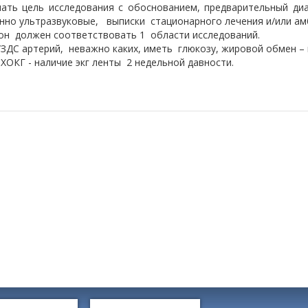
ать цель исследования с обоснованием, предварительный диа
нно ультразвуковые, выписки стационарного лечения и/или ам
он должен соответствовать 1 области исследований.
УЗДС артерий, неважно каких, иметь глюкозу, жировой обмен – 
ЭХОКГ - наличие экг ленты 2 недельной давности.