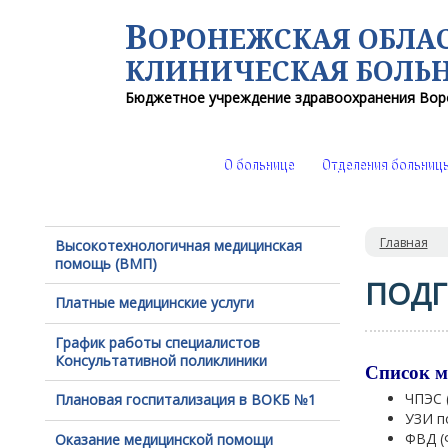
В
ОРОНЕЖСКАЯ ОБЛА
КЛИНИЧЕСКАЯ
БОЛЬ
Бюджетное учреждение здравоохранения
Вор
О больнице
Отделения больниц
Главная
Высокотехнологичная медицинская
помощь (ВМП)
ПОДГ
Платные медицинские услуги
График работы специалистов
Консультативной поликлиники
Список м
ЧПЭС 
Плановая госпитализация в ВОКБ №1
УЗИ п
ФВД (
Оказание медицинской помощи