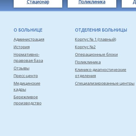
Стационар
Поликлиника
Д
О БОЛЬНИЦЕ
ОТДЕЛЕНИЯ БОЛЬНИЦЫ
Администрация
Корпус № 1 (главный)
История
Корпус №2
Нормативно-
Операционные блоки
правовая база
Поликлиника
Отзывы
Клинико-диагностические
Пресс-центр
отделения
Медицинские
Специализированные центры
кадры
Бережливое
производство