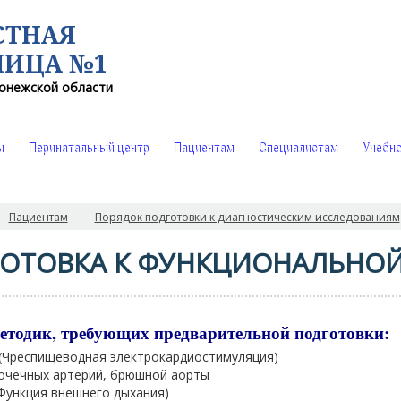
СТНАЯ
НИЦА №1
онежской области
ы
Перинатальный центр
Пациентам
Специалистам
Учебно
Пациентам
Порядок подготовки к диагностическим исследованиям
ОТОВКА К ФУНКЦИОНАЛЬНОЙ
етодик, требующих предварительной подготовки:
(Чреcпищеводная электрокардиостимуляция)
очечных артерий, брюшной аорты
Функция внешнего дыхания)