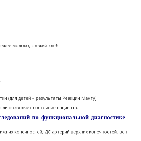
вежее молоко, свежий хлеб.
.
тки (для детей – результаты Реакции Манту)
если позволяет состояние пациента.
сследований по функциональной диагностике
жних конечностей, ДС артерий верхних конечностей, вен