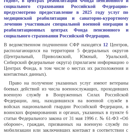
годов», в центрах реабилитации Фонда пенсионного и
социального страхования Российской Федерации»
предусмотрено предоставление в 2025 году услуг по
медицинской реабилитации и санаторно-курортному
лечению участникам специальной военной операции в
реабилитационных центрах Фонда пенсионного и
социального страхования Российской Федерации.
В ведомственном подчинении СФР находятся
12
Центров,
располагающихся на территории 5 федеральных округов
(Центральный, Приволжский, Южный, Уральский,
Сибирский федеральные округа) (прилагаем информацию о
Центрах Фонда, в том числе о местах их расположения и
контактных данных).
Право на получение указанных услуг имеют ветераны
боевых действий из числа военнослужащих, проходивших
военную службу в Вооруженных Силах Российской
Федерации, лиц, находившихся на военной службе в
войсках национальной гвардии Российской Федерации, в
воинских формированиях и органах, указанных в пункте 6
статьи Федерального закона от 31 мая 1996 г. № 61-ФЗ «Об
обороне», граждан, призванных на военную службу по
мобилизации или заключивших контракт в соответствии с