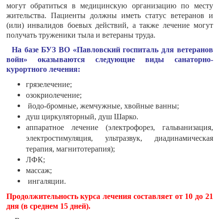
могут обратиться в медицинскую организацию по месту
жительства. Пациенты должны иметь статус ветеранов и
(или) инвалидов боевых действий, а также лечение могут
получать труженики тыла и ветераны труда.
На базе БУЗ ВО «Павловский госпиталь для ветеранов
войн» оказываются следующие виды санаторно-
курортного лечения:
грязелечение;
озокриолечение;
йодо-бромные, жемчужные, хвойные ванны;
душ циркуляторный, душ Шарко.
аппаратное лечение (электрофорез, гальванизация,
электростимуляция, ультразвук, диадинамическая
терапия, магнитотерапия);
ЛФК;
массаж;
ингаляции.
Продолжительность курса лечения составляет от 10 до 21
дня (в среднем 15 дней).